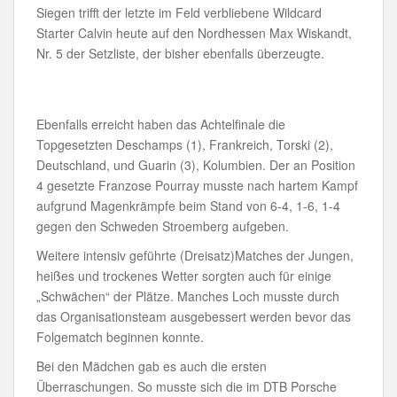
Siegen trifft der letzte im Feld verbliebene Wildcard
Starter Calvin heute auf den Nordhessen Max Wiskandt,
Nr. 5 der Setzliste, der bisher ebenfalls überzeugte.
Ebenfalls erreicht haben das Achtelfinale die
Topgesetzten Deschamps (1), Frankreich, Torski (2),
Deutschland, und Guarin (3), Kolumbien. Der an Position
4 gesetzte Franzose Pourray musste nach hartem Kampf
aufgrund Magenkrämpfe beim Stand von 6-4, 1-6, 1-4
gegen den Schweden Stroemberg aufgeben.
Weitere intensiv geführte (Dreisatz)Matches der Jungen,
heißes und trockenes Wetter sorgten auch für einige
„Schwächen“ der Plätze. Manches Loch musste durch
das Organisationsteam ausgebessert werden bevor das
Folgematch beginnen konnte.
Bei den Mädchen gab es auch die ersten
Überraschungen. So musste sich die im DTB Porsche