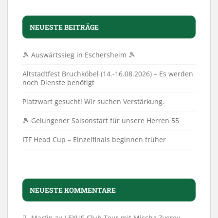
NEUESTE BEITRÄGE
🎾 Auswärtssieg in Eschersheim 🎾
Altstadtfest Bruchköbel (14.-16.08.2026) – Es werden
noch Dienste benötigt
Platzwart gesucht! Wir suchen Verstärkung.
🎾 Gelungener Saisonstart für unsere Herren 55
ITF Head Cup – Einzelfinals beginnen früher
NEUESTE KOMMENTARE
Martin
zu
LEXUS Club Tour mit Mischa Zverev