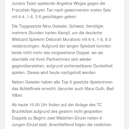
Juniors Team spielende Angelina Wirges gegen die
Französin Nguyen Tan nach gewonnenem ersten Satz
mit 6-4, 1-6, 3-6 geschlagen geben.
Die Topgesetzte Nina Geissler, Schweiz, benötigte
mehrere Stunden harten Kampf, um die deutsche
Wildcard Spielerin Deborah Muratovic mit 6-4, 1-6, 6-3
niederzuringen. Aufgrund der langen Spielzeit konnten
beide nicht mehr das vorgesehene Doppel, wo sie
ebenfalls mit ihren Partnerinnen sich wieder
gegenüberstehen, aufgrund vorhersehbarer Dunkelheit
spielen. Dieses wird heute nachgeholt werden.
Neben Geissler haben alle Top-5 gesetzte Spielerinnen
das Achtelfinale erreicht, darunter auch Mara Guth, Bad
Vilbel.
Ab heute 10.00 Uhr finden auf der Anlage des TC
Bruchköbel aufgrund des gestern nicht gespielten
Doppels zu Beginn zwei Mädchen-Einzel neben 6
Jungen-Einzel statt. Anschließend folgen die restlichen