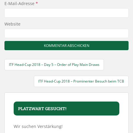
E-Mail-Adresse
*
Website
Beitragsnavigation
ITF Head-Cup 2018 – Day 5 – Order of Play Main Draws
ITF Head-Cup 2018 – Prominenter Besuch beim TCB
PLATZWART GESUCHT!
Wir suchen Verstärkung!