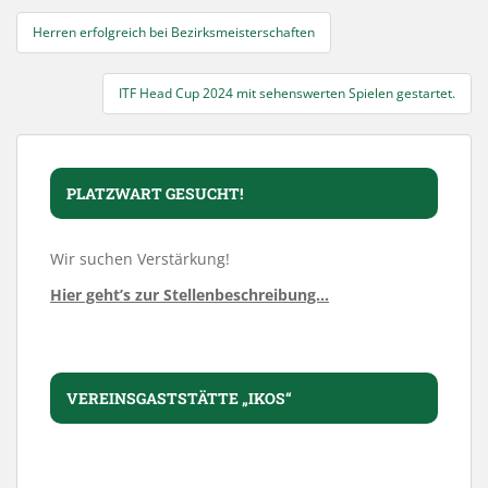
Beitragsnavigation
Herren erfolgreich bei Bezirksmeisterschaften
ITF Head Cup 2024 mit sehenswerten Spielen gestartet.
PLATZWART GESUCHT!
Wir suchen Verstärkung!
Hier geht’s zur Stellenbeschreibung…
VEREINSGASTSTÄTTE „IKOS“