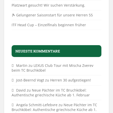
Platzwart gesucht! Wir suchen Verstärkung.
🎾 Gelungener Saisonstart für unsere Herren 55
ITF Head Cup – Einzelfinals beginnen früher
NEUESTE KOMMENTARE
Martin
zu
LEXUS Club Tour mit Mischa Zverev
beim TC Bruchköbel
Jost-Beernd Vogt
zu
Herren 30 aufgestiegen!
David
zu
Neue Pächter im TC Bruchköbel:
Authentische griechische Küche ab 1. Februar
Angela Schmitt-Lefebvre
zu
Neue Pächter im TC
Bruchköbel: Authentische griechische Küche ab 1.