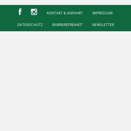
KONTAKT & ANFAHRT
IMPRESSUM
DATENSCHUTZ
BARRIEREFREIHEIT
NEWSLETTER