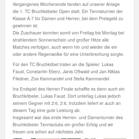
Vergangenes Wochenende fanden auf unserer Anlage
die 1. TC Bruchköbeler Open statt. Ein Tennisturnier der
Klasse A-7 für Damen und Herren, bei dem Preisgeld zu
gewinnen ist.
Die Zuschauer konnten somit von Freitag bis Montag bei
strahlendem Sonnenschein und großer Hitze alle
Matches verfolgen, auch wenn hin und wieder die ein
oder andere Regenwolke für eine Unterbrechung sorgte.
Für den TC Bruchköbel traten an die Spieler: Lukas
Faust, Constantin Eberz, Janis Oßwald und Jan-Niklas
Fliedner, Zoe Kammandel und Stella Kammandel.
Ins Endspiel des Herren Finale schaffte es dann auch ein
Bruchköbeler, Lukas Faust. Dort unterlag Lukas jedoch
seinem Gegner mit 2:6, 2:6, trotzdem liefert er auch an
diesem Tag eine gute Leistung ab.
Insgesamt war das erste Herren- und Damenturnier des
Bruchköbeler Tennisclubs ein großer Erfolg und wir
freuen uns schon auf nächstes Jahr.