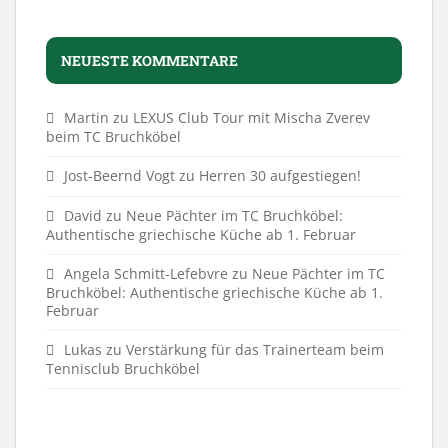
NEUESTE KOMMENTARE
Martin
zu
LEXUS Club Tour mit Mischa Zverev
beim TC Bruchköbel
Jost-Beernd Vogt
zu
Herren 30 aufgestiegen!
David
zu
Neue Pächter im TC Bruchköbel:
Authentische griechische Küche ab 1. Februar
Angela Schmitt-Lefebvre
zu
Neue Pächter im TC
Bruchköbel: Authentische griechische Küche ab 1.
Februar
Lukas
zu
Verstärkung für das Trainerteam beim
Tennisclub Bruchköbel