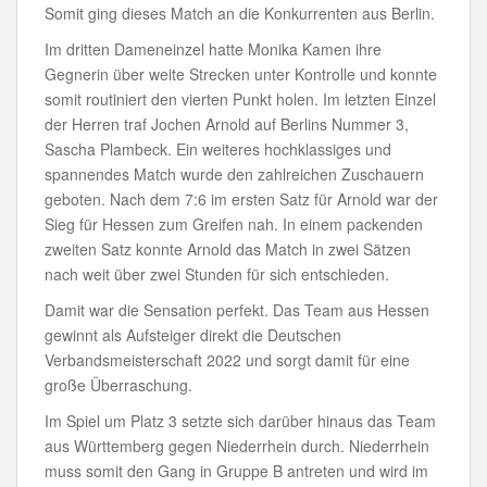
Somit ging dieses Match an die Konkurrenten aus Berlin.
Im dritten Dameneinzel hatte Monika Kamen ihre
Gegnerin über weite Strecken unter Kontrolle und konnte
somit routiniert den vierten Punkt holen. Im letzten Einzel
der Herren traf Jochen Arnold auf Berlins Nummer 3,
Sascha Plambeck. Ein weiteres hochklassiges und
spannendes Match wurde den zahlreichen Zuschauern
geboten. Nach dem 7:6 im ersten Satz für Arnold war der
Sieg für Hessen zum Greifen nah. In einem packenden
zweiten Satz konnte Arnold das Match in zwei Sätzen
nach weit über zwei Stunden für sich entschieden.
Damit war die Sensation perfekt. Das Team aus Hessen
gewinnt als Aufsteiger direkt die Deutschen
Verbandsmeisterschaft 2022 und sorgt damit für eine
große Überraschung.
Im Spiel um Platz 3 setzte sich darüber hinaus das Team
aus Württemberg gegen Niederrhein durch. Niederrhein
muss somit den Gang in Gruppe B antreten und wird im