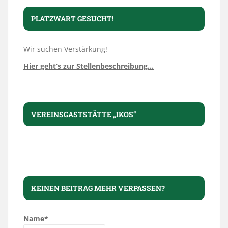
PLATZWART GESUCHT!
Wir suchen Verstärkung!
Hier geht’s zur Stellenbeschreibung…
VEREINSGASTSTÄTTE „IKOS“
KEINEN BEITRAG MEHR VERPASSEN?
Name*