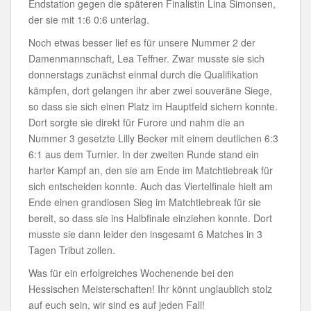
Endstation gegen die späteren Finalistin Lina Simonsen,
der sie mit 1:6 0:6 unterlag.
Noch etwas besser lief es für unsere Nummer 2 der
Damenmannschaft, Lea Teffner. Zwar musste sie sich
donnerstags zunächst einmal durch die Qualifikation
kämpfen, dort gelangen ihr aber zwei souveräne Siege,
so dass sie sich einen Platz im Hauptfeld sichern konnte.
Dort sorgte sie direkt für Furore und nahm die an
Nummer 3 gesetzte Lilly Becker mit einem deutlichen 6:3
6:1 aus dem Turnier. In der zweiten Runde stand ein
harter Kampf an, den sie am Ende im Matchtiebreak für
sich entscheiden konnte. Auch das Viertelfinale hielt am
Ende einen grandiosen Sieg im Matchtiebreak für sie
bereit, so dass sie ins Halbfinale einziehen konnte. Dort
musste sie dann leider den insgesamt 6 Matches in 3
Tagen Tribut zollen.
Was für ein erfolgreiches Wochenende bei den
Hessischen Meisterschaften! Ihr könnt unglaublich stolz
auf euch sein, wir sind es auf jeden Fall!