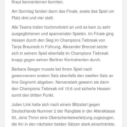
Kraut kennenlernen konnten.
Am Sonntag fanden dann das Finale, sowie das Spiel um
Platz drei und vier statt.
Alle Teams traten hochmotiviert an und es kam zu sehr
ausgeglichenen und spannenden Spielen. Im Finale ging
Hessen durch den Sieg im Champions Tiebreak von
Tanja Brauneck in Führung, Alexander Brenzel setzte
sich in seinem Spiel ebenfalls im Champions Tiebreak
knapp gegen seinen Berliner Kontrahenten durch.
Barbara Seeger musste bei ihrem Spiel nach
gewonnenem erstem Satz ebenfalls den zweiten Satz an
ihre Gegnerin abgeben. Nervenstark gewann sie dann
den Champions Tiebreak mit 10:6 und sicherte Hessen
somit den dritten Punkt.
Julien Link hatte sich nach einem Blitzstart gegen
Deutschlands Nummer 2 der Rangliste in der Altersklasse
50, Jens Thron eine Oberschenkelverletzung zugezogen,
die ihn in den nächsten beiden Sätzen stark einschränkte.