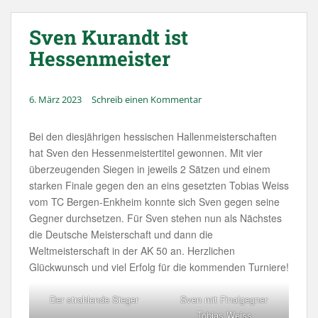
Sven Kurandt ist
Hessenmeister
6. März 2023
Schreib einen Kommentar
Bei den diesjährigen hessischen Hallenmeisterschaften
hat Sven den Hessenmeistertitel gewonnen. Mit vier
überzeugenden Siegen in jeweils 2 Sätzen und einem
starken Finale gegen den an eins gesetzten Tobias Weiss
vom TC Bergen-Enkheim konnte sich Sven gegen seine
Gegner durchsetzen. Für Sven stehen nun als Nächstes
die Deutsche Meisterschaft und dann die
Weltmeisterschaft in der AK 50 an. Herzlichen
Glückwunsch und viel Erfolg für die kommenden Turniere!
Der strahlende Sieger
Sven mit Finalgegner
Tobias Weiss