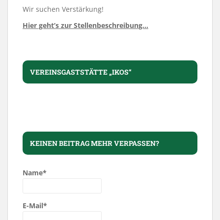
Wir suchen Verstärkung!
Hier geht’s zur Stellenbeschreibung…
VEREINSGASTSTÄTTE „IKOS“
KEINEN BEITRAG MEHR VERPASSEN?
Name*
E-Mail*