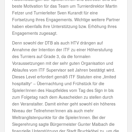
beste Motivation für das Team um Turnierdirektor Martin
Fetzer und Turnierleiter Sven Kurandt für eine
Fortsetzung ihres Engagements. Wichtige weitere Partner
haben ebenfalls ihre Unterstützung bzw. Erhöhung ihres
Engagements zugesagt.
Denn sowohl der DTB als auch HTV drängen auf
Annahme der Intention der ITF zu einer Höherstufung
des Turniers auf Grade 3, da die formalen
Voraussetzungen mit der sehr guten Organisation und
Ablaufes vom ITF Supervisor seit Jahren bestätigt wird.
Dieses Level erfordert gemäß ITF Statuten eine „limited
hospitality“ – Übernachtung und Frühstück für die
Spieler/innen des Hauptfeldes vom Tag des Sign in bis
zum Folgetag nach dem Ausscheiden zu stellen durch
den Veranstalter. Damit einher geht sowohl ein höheres
Niveau der Teilnehmer/innen als auch mehr
Weltranglistenpunkte für die Spieler/innen. Bei der
Siegerehrung sagte Bürgermeister Gunter Maibach die
finanzielle Unterstützung der Stadt Bruchköbel zu, um die