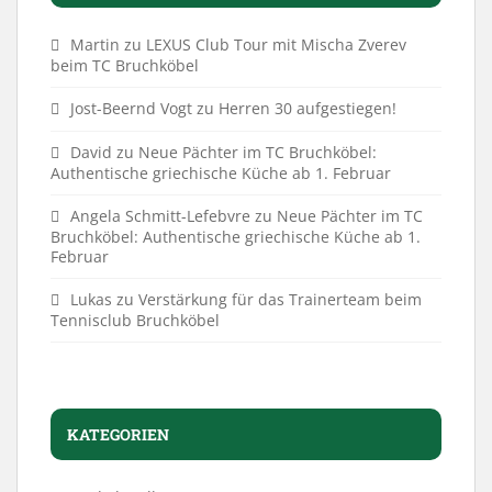
Martin
zu
LEXUS Club Tour mit Mischa Zverev
beim TC Bruchköbel
Jost-Beernd Vogt
zu
Herren 30 aufgestiegen!
David
zu
Neue Pächter im TC Bruchköbel:
Authentische griechische Küche ab 1. Februar
Angela Schmitt-Lefebvre
zu
Neue Pächter im TC
Bruchköbel: Authentische griechische Küche ab 1.
Februar
Lukas
zu
Verstärkung für das Trainerteam beim
Tennisclub Bruchköbel
KATEGORIEN