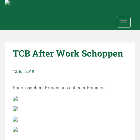
Skip to main content
TOGGLE
TCB After Work Schoppen
12. Juli 2019
Kann losgehen! Freuen uns auf euer Kommen.