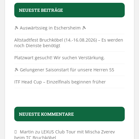
NEUESTE BEITRÄGE
🎾 Auswärtssieg in Eschersheim 🎾
Altstadtfest Bruchköbel (14.-16.08.2026) – Es werden
noch Dienste benötigt
Platzwart gesucht! Wir suchen Verstärkung.
🎾 Gelungener Saisonstart für unsere Herren 55
ITF Head Cup – Einzelfinals beginnen früher
NEUESTE KOMMENTARE
Martin
zu
LEXUS Club Tour mit Mischa Zverev
beim TC Bruchköbel