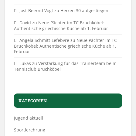
Jost-Beernd Vogt
zu
Herren 30 aufgestiegen!
David
zu
Neue Pächter im TC Bruchköbel:
Authentische griechische Küche ab 1. Februar
Angela Schmitt-Lefebvre
zu
Neue Pächter im TC
Bruchköbel: Authentische griechische Küche ab 1.
Februar
Lukas
zu
Verstärkung für das Trainerteam beim
Tennisclub Bruchköbel
KATEGORIEN
Jugend aktuell
Sportlerehrung