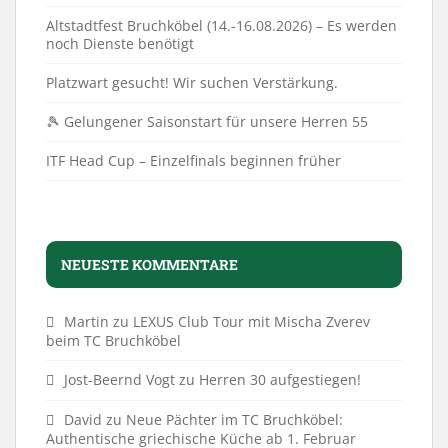
Altstadtfest Bruchköbel (14.-16.08.2026) – Es werden
noch Dienste benötigt
Platzwart gesucht! Wir suchen Verstärkung.
🎾 Gelungener Saisonstart für unsere Herren 55
ITF Head Cup – Einzelfinals beginnen früher
NEUESTE KOMMENTARE
Martin
zu
LEXUS Club Tour mit Mischa Zverev
beim TC Bruchköbel
Jost-Beernd Vogt
zu
Herren 30 aufgestiegen!
David
zu
Neue Pächter im TC Bruchköbel:
Authentische griechische Küche ab 1. Februar