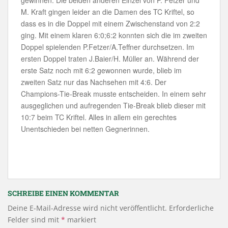
gewinnen. Die beiden anderen Einzel von P. Fetzer und
M. Kraft gingen leider an die Damen des TC Kriftel, so
dass es in die Doppel mit einem Zwischenstand von 2:2
ging. Mit einem klaren 6:0;6:2 konnten sich die im zweiten
Doppel spielenden P.Fetzer/A.Teffner durchsetzen. Im
ersten Doppel traten J.Baier/H. Müller an. Während der
erste Satz noch mit 6:2 gewonnen wurde, blieb im
zweiten Satz nur das Nachsehen mit 4:6. Der
Champions-Tie-Break musste entscheiden. In einem sehr
ausgeglichen und aufregenden Tie-Break blieb dieser mit
10:7 beim TC Kriftel. Alles in allem ein gerechtes
Unentschieden bei netten Gegnerinnen.
SCHREIBE EINEN KOMMENTAR
Deine E-Mail-Adresse wird nicht veröffentlicht.
Erforderliche
Felder sind mit
*
markiert