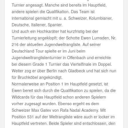
Turnier angesagt. Manche sind bereits im Hauptfeld,
andere spielen die Qualifikation. Das Team ist
international gemischt mit u. a. Schweizer, Kolumbianer,
Deutsche, Italiener, Spanier.
Und auch ein Hochkaräter hat kurzfristig bei der
Turnierleitung angeklopft; der Schotte Ewen Lumsden, Nr.
216 der aktuellen Jugendweltrangliste. Auf seiner
Deutschland Tour spielte er im Juni beim
Jugendweltranglistenturnier in Offenbach und erreichte
bei diesem Grade 1 Turnier das Viertelfinale im Doppel.
Weiter zog er über Berlin nach Gladbeck und hat sich nun
für Bruchköbel angekündigt.
Normalerweise an Position 1 im Hauptfeld gesetzt, ist
Ewen bereit sich durch die Qualifikation zu spielen, da die
Wildcards für das Hauptfeld schon anderen Spielern
vorher zugesagt wurden. Ebenso ergeht es dem
Schweizer Max Gatev von Rafa Nadal Academy. Mit
Position 531 auf der Weltrangliste wäre auch er locker im
Hauptfeld vertreten. Beide Spieler sind entschlossen, den