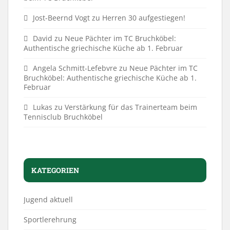
Jost-Beernd Vogt
zu
Herren 30 aufgestiegen!
David
zu
Neue Pächter im TC Bruchköbel:
Authentische griechische Küche ab 1. Februar
Angela Schmitt-Lefebvre
zu
Neue Pächter im TC
Bruchköbel: Authentische griechische Küche ab 1.
Februar
Lukas
zu
Verstärkung für das Trainerteam beim
Tennisclub Bruchköbel
KATEGORIEN
Jugend aktuell
Sportlerehrung