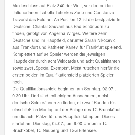
Meldeschluss auf Platz 340 der Welt, vor den beiden
Italienerinnen Isabella Tcherkes Zade und Constanza
Traversi das Feld an. An Position 12 ist die bestplatzierte
Deutsche, Chantal Sauvant aus Bad Schönborn zu
finden, gefolgt von Angelina Wirges. Weitere zehn
Deutsche sind im Hauptfeld, darunter Sarah Nikocevic
aus Frankfurt und Kathleen Kanev, für Frankfurt spielend.
Komplettiert auf 64 Spieler werden die jeweiligen
Hauptfelder durch acht Wildcards und acht Qualifikanten
sowie zwei „Special Exempts“. Meist rutschen hierfür die
ersten beiden im Qualifikationsfeld platzierten Spieler
hoch.
Die Qualifikationsspiele beginnen am Sonntag, 02.07.,
9.30 Uhr. Dort sind, mit einigen Ausnahmen, meist
deutsche Spieler/innen zu finden, die zwei Runden bis
einschließlich Montag auf der Anlage des TC Bruchköbel
um die acht Plätze für das Hauptfeld kämpfen. Dieses
startet am Dienstag, 04.07., um 9.00 Uhr beim TC
Bruchköbel, TC Neuberg und TSG Erlensee.