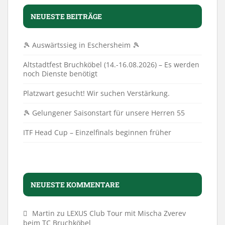
NEUESTE BEITRÄGE
🎾 Auswärtssieg in Eschersheim 🎾
Altstadtfest Bruchköbel (14.-16.08.2026) – Es werden
noch Dienste benötigt
Platzwart gesucht! Wir suchen Verstärkung.
🎾 Gelungener Saisonstart für unsere Herren 55
ITF Head Cup – Einzelfinals beginnen früher
NEUESTE KOMMENTARE
Martin
zu
LEXUS Club Tour mit Mischa Zverev
beim TC Bruchköbel