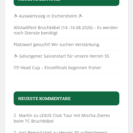
🎾 Auswärtssieg in Eschersheim 🎾
Altstadtfest Bruchköbel (14.-16.08.2026) – Es werden
noch Dienste benötigt
Platzwart gesucht! Wir suchen Verstärkung.
🎾 Gelungener Saisonstart für unsere Herren 55
ITF Head Cup – Einzelfinals beginnen früher
NEUESTE KOMMENTARE
Martin
zu
LEXUS Club Tour mit Mischa Zverev
beim TC Bruchköbel
Jost-Beernd Vogt
zu
Herren 30 aufgestiegen!