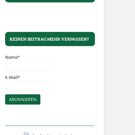
KEINEN BEITRAG MEHR VERPASSEN?
Name*
E-Mail*