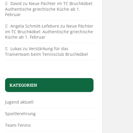
David
zu
Neue Pächter im TC Bruchköbel:
Authentische griechische Küche ab 1.
Februar
Angela Schmitt-Lefebvre
zu
Neue Pächter
im TC Bruchköbel: Authentische griechische
Küche ab 1. Februar
Lukas
zu
Verstärkung für das
Trainerteam beim Tennisclub Bruchköbel
KATEGORIEN
Jugend aktuell
Sportlerehrung
Team-Tennis