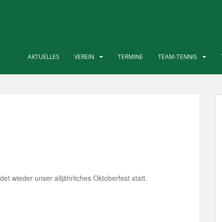
AKTUELLES
VEREIN
TERMINE
TEAM-TENNIS
det wieder unser alljährliches Oktoberfest statt.