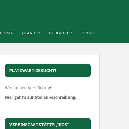
TRAINER
JUGEND
ITF HEAD CUP
PARTNER
PLATZWART GESUCHT!
Wir suchen Verstärkung!
Hier geht’s zur Stellenbeschreibung…
VEREINSGASTSTÄTTE „IKOS“