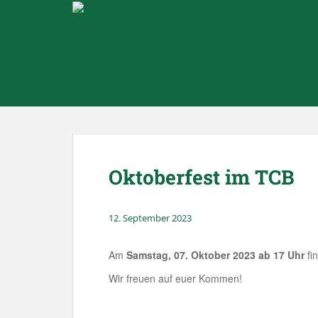
Skip to main content
Oktoberfest im TCB
12. September 2023
Am
Samstag, 07. Oktober 2023 ab 17 Uhr
fin
Wir freuen auf euer Kommen!