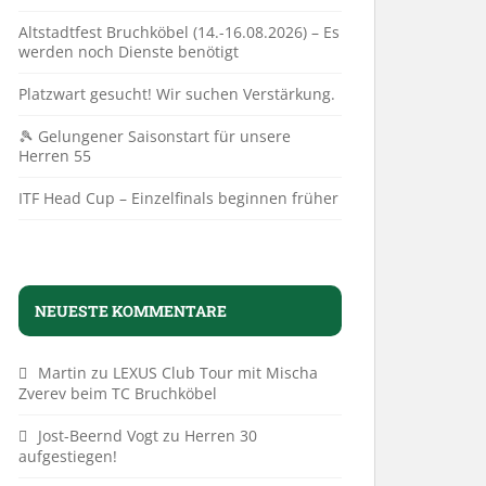
Altstadtfest Bruchköbel (14.-16.08.2026) – Es
werden noch Dienste benötigt
Platzwart gesucht! Wir suchen Verstärkung.
🎾 Gelungener Saisonstart für unsere
Herren 55
ITF Head Cup – Einzelfinals beginnen früher
NEUESTE KOMMENTARE
Martin
zu
LEXUS Club Tour mit Mischa
Zverev beim TC Bruchköbel
Jost-Beernd Vogt
zu
Herren 30
aufgestiegen!