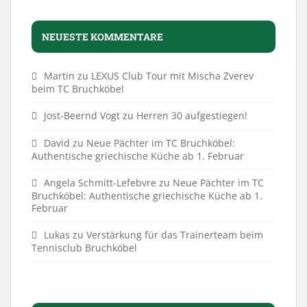
NEUESTE KOMMENTARE
Martin
zu
LEXUS Club Tour mit Mischa Zverev
beim TC Bruchköbel
Jost-Beernd Vogt
zu
Herren 30 aufgestiegen!
David
zu
Neue Pächter im TC Bruchköbel:
Authentische griechische Küche ab 1. Februar
Angela Schmitt-Lefebvre
zu
Neue Pächter im TC
Bruchköbel: Authentische griechische Küche ab 1.
Februar
Lukas
zu
Verstärkung für das Trainerteam beim
Tennisclub Bruchköbel