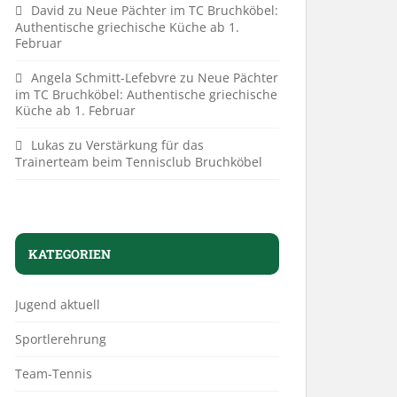
David
zu
Neue Pächter im TC Bruchköbel:
Authentische griechische Küche ab 1.
Februar
Angela Schmitt-Lefebvre
zu
Neue Pächter
im TC Bruchköbel: Authentische griechische
Küche ab 1. Februar
Lukas
zu
Verstärkung für das
Trainerteam beim Tennisclub Bruchköbel
KATEGORIEN
Jugend aktuell
Sportlerehrung
Team-Tennis