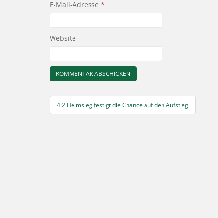
E-Mail-Adresse
*
Website
Beitragsnavigation
4:2 Heimsieg festigt die Chance auf den Aufstieg