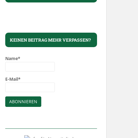
KEINEN BEITRAG MEHR VERPASSEN?
Name*
E-Mail*