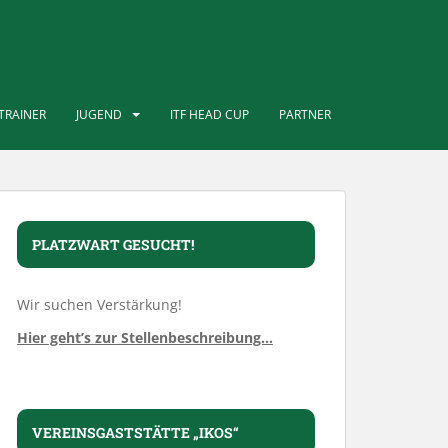
TRAINER
JUGEND
ITF HEAD CUP
PARTNER
PLATZWART GESUCHT!
Wir suchen Verstärkung!
Hier geht’s zur Stellenbeschreibung…
VEREINSGASTSTÄTTE „IKOS“