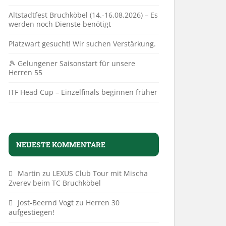
Altstadtfest Bruchköbel (14.-16.08.2026) – Es
werden noch Dienste benötigt
Platzwart gesucht! Wir suchen Verstärkung.
🎾 Gelungener Saisonstart für unsere
Herren 55
ITF Head Cup – Einzelfinals beginnen früher
NEUESTE KOMMENTARE
Martin
zu
LEXUS Club Tour mit Mischa
Zverev beim TC Bruchköbel
Jost-Beernd Vogt
zu
Herren 30
aufgestiegen!