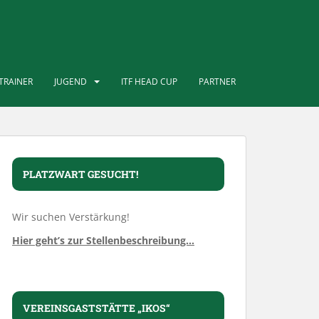
TRAINER
JUGEND
ITF HEAD CUP
PARTNER
PLATZWART GESUCHT!
Wir suchen Verstärkung!
Hier geht’s zur Stellenbeschreibung…
VEREINSGASTSTÄTTE „IKOS“