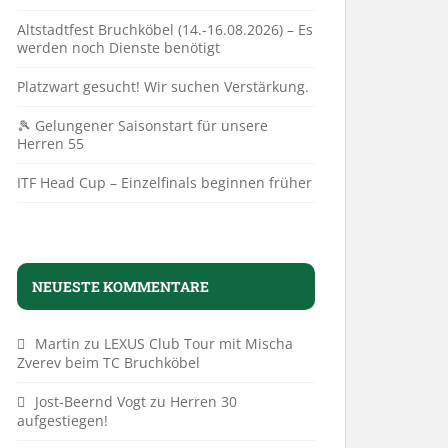
Altstadtfest Bruchköbel (14.-16.08.2026) – Es
werden noch Dienste benötigt
Platzwart gesucht! Wir suchen Verstärkung.
🎾 Gelungener Saisonstart für unsere
Herren 55
ITF Head Cup – Einzelfinals beginnen früher
NEUESTE KOMMENTARE
Martin
zu
LEXUS Club Tour mit Mischa
Zverev beim TC Bruchköbel
Jost-Beernd Vogt
zu
Herren 30
aufgestiegen!