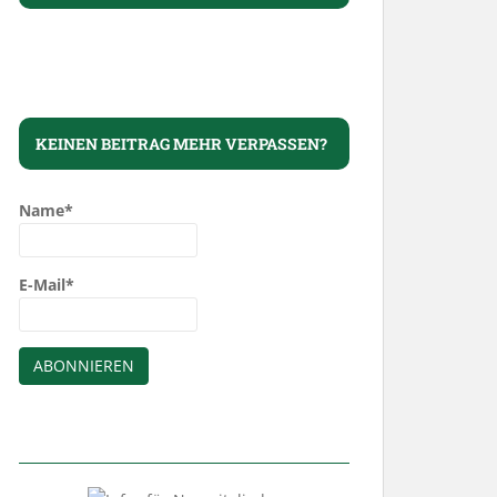
KEINEN BEITRAG MEHR VERPASSEN?
Name*
E-Mail*