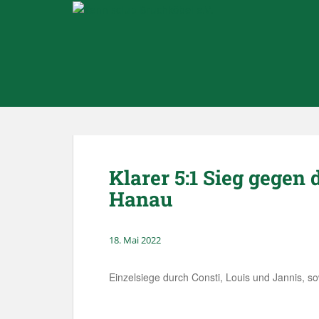
Skip to main content
Klarer 5:1 Sieg gegen
Hanau
18. Mai 2022
Einzelsiege durch Consti, Louis und Jannis, so