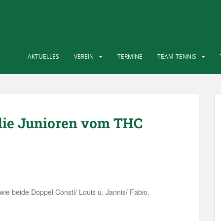
AKTUELLES
VEREIN
TERMINE
TEAM-TENNIS
 die Junioren vom THC
wie beide Doppel Consti/ Louis u. Jannis/ Fabio.