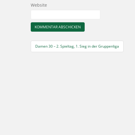
Website
Beitragsnavigation
Damen 30 – 2. Spieltag, 1. Sieg in der Gruppenliga