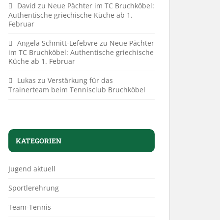
David
zu
Neue Pächter im TC Bruchköbel:
Authentische griechische Küche ab 1.
Februar
Angela Schmitt-Lefebvre
zu
Neue Pächter
im TC Bruchköbel: Authentische griechische
Küche ab 1. Februar
Lukas
zu
Verstärkung für das
Trainerteam beim Tennisclub Bruchköbel
KATEGORIEN
Jugend aktuell
Sportlerehrung
Team-Tennis