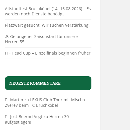
Altstadtfest Bruchköbel (14.-16.08.2026) – Es
werden noch Dienste benötigt
Platzwart gesucht! Wir suchen Verstärkung.
🎾 Gelungener Saisonstart für unsere
Herren 55
ITF Head Cup – Einzelfinals beginnen früher
NEUESTE KOMMENTARE
Martin
zu
LEXUS Club Tour mit Mischa
Zverev beim TC Bruchköbel
Jost-Beernd Vogt
zu
Herren 30
aufgestiegen!