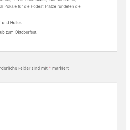
h Pokale für die Podest-Plätze rundeten die
r und Helfer.
lub zum Oktoberfest.
rderliche Felder sind mit
*
markiert