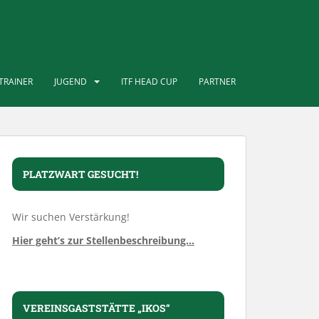
TRAINER
JUGEND
ITF HEAD CUP
PARTNER
PLATZWART GESUCHT!
Wir suchen Verstärkung!
Hier geht’s zur Stellenbeschreibung…
VEREINSGASTSTÄTTE „IKOS“