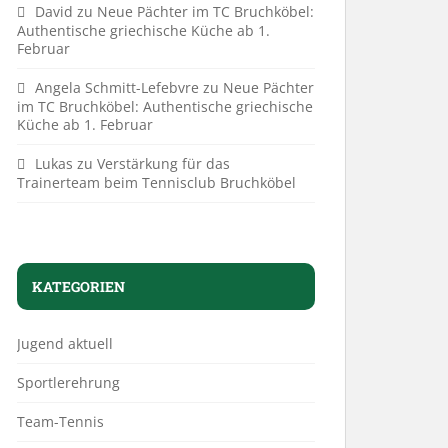
David
zu
Neue Pächter im TC Bruchköbel:
Authentische griechische Küche ab 1.
Februar
Angela Schmitt-Lefebvre
zu
Neue Pächter
im TC Bruchköbel: Authentische griechische
Küche ab 1. Februar
Lukas
zu
Verstärkung für das
Trainerteam beim Tennisclub Bruchköbel
KATEGORIEN
Jugend aktuell
Sportlerehrung
Team-Tennis