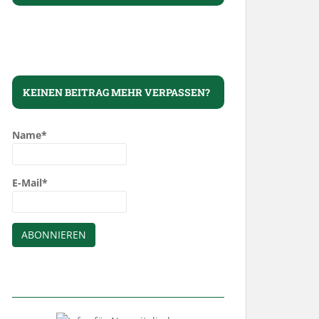
KEINEN BEITRAG MEHR VERPASSEN?
Name*
E-Mail*