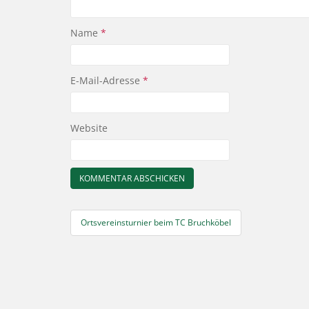
Name
*
E-Mail-Adresse
*
Website
Beitragsnavigation
Ortsvereinsturnier beim TC Bruchköbel