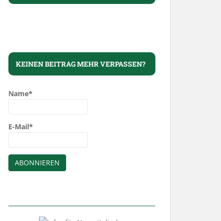
KEINEN BEITRAG MEHR VERPASSEN?
Name*
E-Mail*