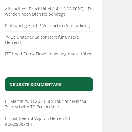
Altstadtfest Bruchköbel (14.-16.08.2026) – Es
werden noch Dienste benötigt
Platzwart gesucht! Wir suchen Verstärkung.
🎾 Gelungener Saisonstart für unsere
Herren 55
ITF Head Cup – Einzelfinals beginnen früher
NEUESTE KOMMENTARE
Martin
zu
LEXUS Club Tour mit Mischa
Zverev beim TC Bruchköbel
Jost-Beernd Vogt
zu
Herren 30
aufgestiegen!