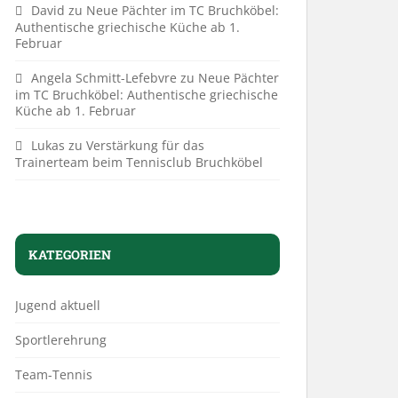
David
zu
Neue Pächter im TC Bruchköbel:
Authentische griechische Küche ab 1.
Februar
Angela Schmitt-Lefebvre
zu
Neue Pächter
im TC Bruchköbel: Authentische griechische
Küche ab 1. Februar
Lukas
zu
Verstärkung für das
Trainerteam beim Tennisclub Bruchköbel
KATEGORIEN
Jugend aktuell
Sportlerehrung
Team-Tennis