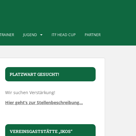
TRAINER
JUGEND
ITF HEAD CUP
PARTNER
PLATZWART GESUCHT!
Wir suchen Verstärkung!
Hier geht’s zur Stellenbeschreibung…
VEREINSGASTSTÄTTE „IKOS“