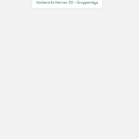
Beitragsnavigation
Vorbericht Herren 50 – Gruppenliga