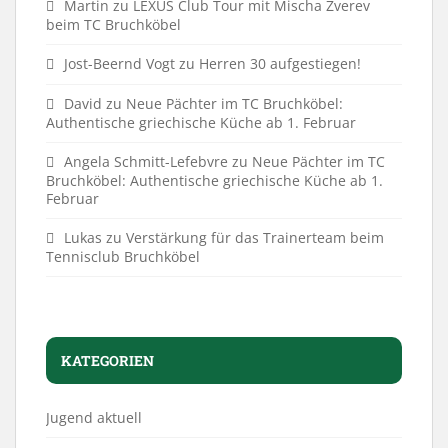
Martin
zu
LEXUS Club Tour mit Mischa Zverev
beim TC Bruchköbel
Jost-Beernd Vogt
zu
Herren 30 aufgestiegen!
David
zu
Neue Pächter im TC Bruchköbel:
Authentische griechische Küche ab 1. Februar
Angela Schmitt-Lefebvre
zu
Neue Pächter im TC
Bruchköbel: Authentische griechische Küche ab 1.
Februar
Lukas
zu
Verstärkung für das Trainerteam beim
Tennisclub Bruchköbel
KATEGORIEN
Jugend aktuell