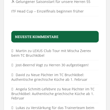
🎾 Gelungener Saisonstart für unsere Herren 55
ITF Head Cup – Einzelfinals beginnen früher
NEUESTE KOMMENTARE
Martin
zu
LEXUS Club Tour mit Mischa Zverev
beim TC Bruchköbel
Jost-Beernd Vogt
zu
Herren 30 aufgestiegen!
David
zu
Neue Pächter im TC Bruchköbel:
Authentische griechische Küche ab 1. Februar
Angela Schmitt-Lefebvre
zu
Neue Pächter im TC
Bruchköbel: Authentische griechische Küche ab 1.
Februar
Lukas
zu
Verstärkung für das Trainerteam beim