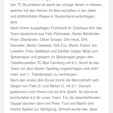
Der TC Bruchköbel ist damit der einzige Verein in Hessen,
welcher mit den Herren 40 Mannschaften in der zweit-
und dritthöchsten Klasse in Deutschland aufschlagen
wird.
Nach einem ausgiebigen Frühstück im Clubhaus fuhr das
Team bestehend aus Felix Piotrowski, Stefan Bohländer,
Peter Oberländer, Oliver Grosse, Dirk Heck, Dirk
Hoeveler, Stefan Osswald, Dirk Fox, Martin Fetzer, Ivo
Lewalter, Felix Glattbach und Edelfan Holger Wüst zum
Spitzenspiel und gewann im Spitzenspiel gegen den
Tabellenzweiten TC Bad Camberg mit 6:3. Somit ist das
Team vor dem letzten Spieltag ungeschlagen und nicht
mehr vom 1. Tabellenplatz zu verdrängen.
Nach den ersten drei Einzel führte die Mannschaft nach
Siegen von Felix G. und Stefan O. mit 2:1. Danach
gewannen noch Hoevi und Ivo ihre Spiele. So stand es
komfortabel 4:2 für unser Team. Für die abschließenden
Doppel standen dann mit Peter, Foxi und Martin drei
frische Spieler zur Verfügung. Schnell wurde klar, dass