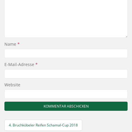
Name
*
E-Mail-Adresse
*
Website
Beitragsnavigation
4. Bruchköbeler Reifen Schamal-Cup 2018