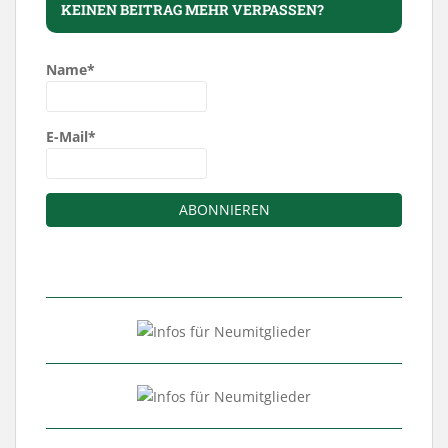
KEINEN BEITRAG MEHR VERPASSEN?
Name*
E-Mail*