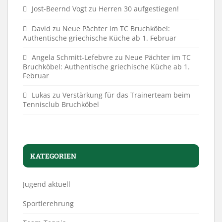
Jost-Beernd Vogt
zu
Herren 30 aufgestiegen!
David
zu
Neue Pächter im TC Bruchköbel:
Authentische griechische Küche ab 1. Februar
Angela Schmitt-Lefebvre
zu
Neue Pächter im TC
Bruchköbel: Authentische griechische Küche ab 1.
Februar
Lukas
zu
Verstärkung für das Trainerteam beim
Tennisclub Bruchköbel
KATEGORIEN
Jugend aktuell
Sportlerehrung