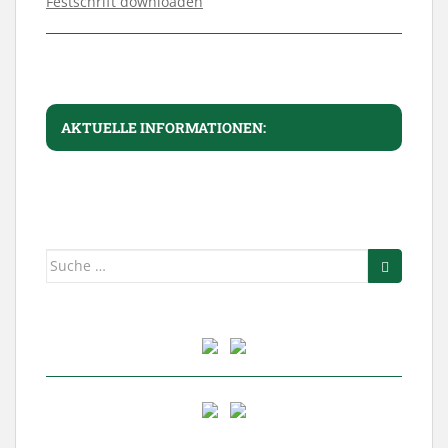
Festschrift downloaden
AKTUELLE INFORMATIONEN:
Suche
nach: