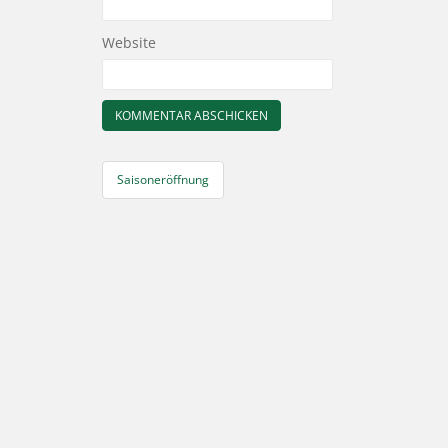
Website
Beitragsnavigation
Saisoneröffnung