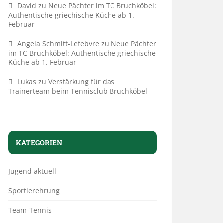
David
zu
Neue Pächter im TC Bruchköbel:
Authentische griechische Küche ab 1.
Februar
Angela Schmitt-Lefebvre
zu
Neue Pächter
im TC Bruchköbel: Authentische griechische
Küche ab 1. Februar
Lukas
zu
Verstärkung für das
Trainerteam beim Tennisclub Bruchköbel
KATEGORIEN
Jugend aktuell
Sportlerehrung
Team-Tennis