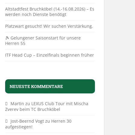
Altstadtfest Bruchköbel (14.-16.08.2026) – Es
werden noch Dienste benötigt
Platzwart gesucht! Wir suchen Verstärkung.
🎾 Gelungener Saisonstart für unsere
Herren 55
ITF Head Cup – Einzelfinals beginnen früher
NEUESTE KOMMENTARE
Martin
zu
LEXUS Club Tour mit Mischa
Zverev beim TC Bruchköbel
Jost-Beernd Vogt
zu
Herren 30
aufgestiegen!