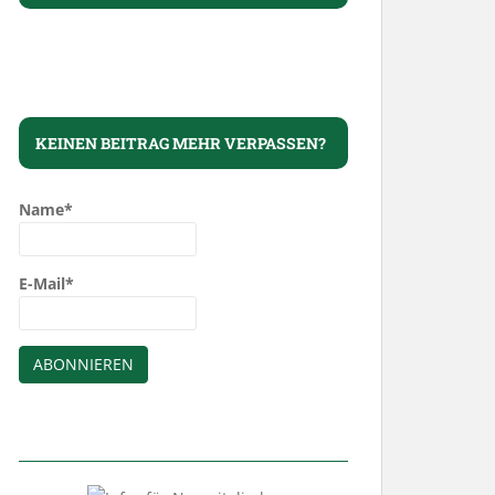
KEINEN BEITRAG MEHR VERPASSEN?
Name*
E-Mail*