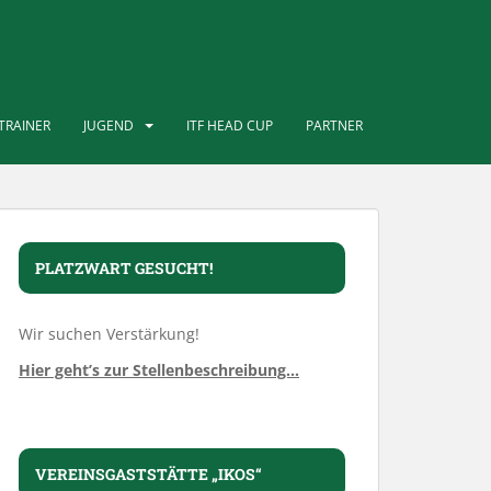
TRAINER
JUGEND
ITF HEAD CUP
PARTNER
PLATZWART GESUCHT!
Wir suchen Verstärkung!
Hier geht’s zur Stellenbeschreibung…
VEREINSGASTSTÄTTE „IKOS“