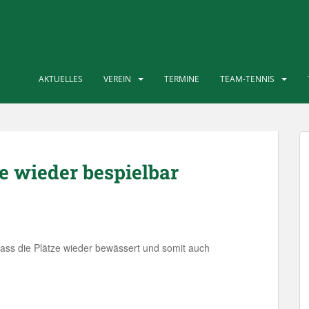
AKTUELLES
VEREIN
TERMINE
TEAM-TENNIS
wieder bespielbar
ass die Plätze wieder bewässert und somit auch