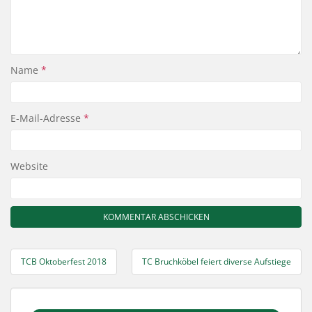
Name
*
E-Mail-Adresse
*
Website
Beitragsnavigation
TCB Oktoberfest 2018
TC Bruchköbel feiert diverse Aufstiege