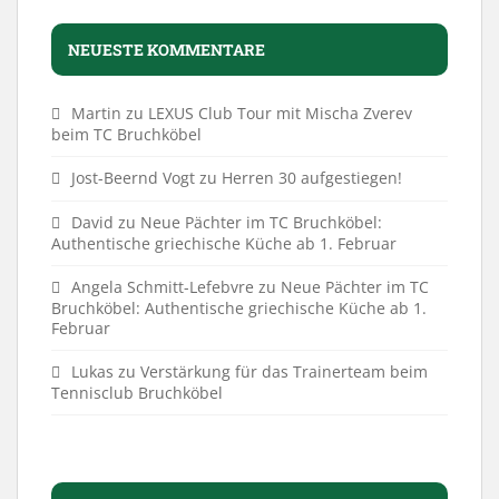
NEUESTE KOMMENTARE
Martin
zu
LEXUS Club Tour mit Mischa Zverev
beim TC Bruchköbel
Jost-Beernd Vogt
zu
Herren 30 aufgestiegen!
David
zu
Neue Pächter im TC Bruchköbel:
Authentische griechische Küche ab 1. Februar
Angela Schmitt-Lefebvre
zu
Neue Pächter im TC
Bruchköbel: Authentische griechische Küche ab 1.
Februar
Lukas
zu
Verstärkung für das Trainerteam beim
Tennisclub Bruchköbel