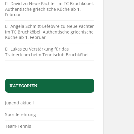
David
zu
Neue Pächter im TC Bruchköbel:
Authentische griechische Küche ab 1.
Februar
Angela Schmitt-Lefebvre
zu
Neue Pächter
im TC Bruchköbel: Authentische griechische
Küche ab 1. Februar
Lukas
zu
Verstärkung für das
Trainerteam beim Tennisclub Bruchköbel
KATEGORIEN
Jugend aktuell
Sportlerehrung
Team-Tennis