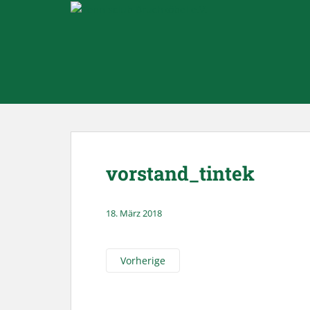
Skip to main content
vorstand_tintek
18. März 2018
Vorherige