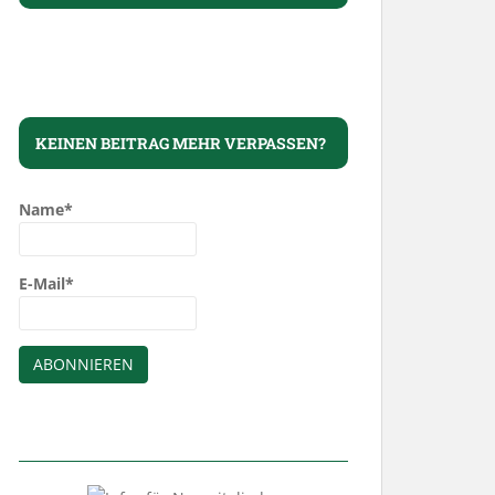
KEINEN BEITRAG MEHR VERPASSEN?
Name*
E-Mail*