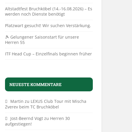
Altstadtfest Bruchköbel (14.-16.08.2026) – Es
werden noch Dienste benötigt
Platzwart gesucht! Wir suchen Verstärkung.
🎾 Gelungener Saisonstart für unsere
Herren 55
ITF Head Cup – Einzelfinals beginnen früher
NEUESTE KOMMENTARE
Martin
zu
LEXUS Club Tour mit Mischa
Zverev beim TC Bruchköbel
Jost-Beernd Vogt
zu
Herren 30
aufgestiegen!