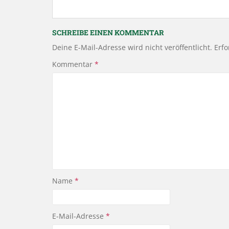
SCHREIBE EINEN KOMMENTAR
Deine E-Mail-Adresse wird nicht veröffentlicht.
Erfo
Kommentar
*
Name
*
E-Mail-Adresse
*