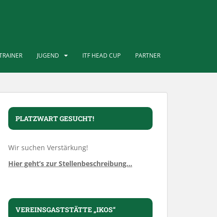
TRAINER
JUGEND
ITF HEAD CUP
PARTNER
PLATZWART GESUCHT!
Wir suchen Verstärkung!
Hier geht’s zur Stellenbeschreibung…
VEREINSGASTSTÄTTE „IKOS“