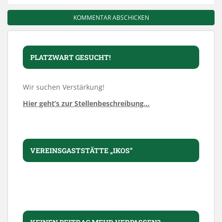
PLATZWART GESUCHT!
Wir suchen Verstärkung!
Hier geht’s zur Stellenbeschreibung…
VEREINSGASTSTÄTTE „IKOS“