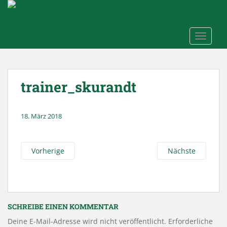
Skip to main content
TOGGLE
trainer_skurandt
18. März 2018
Vorherige
Nächste
SCHREIBE EINEN KOMMENTAR
Deine E-Mail-Adresse wird nicht veröffentlicht.
Erforderliche