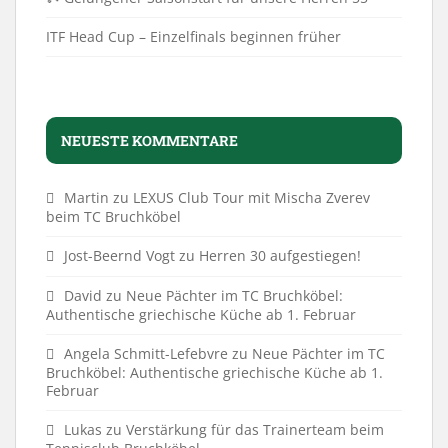
ITF Head Cup – Einzelfinals beginnen früher
NEUESTE KOMMENTARE
Martin
zu
LEXUS Club Tour mit Mischa Zverev
beim TC Bruchköbel
Jost-Beernd Vogt
zu
Herren 30 aufgestiegen!
David
zu
Neue Pächter im TC Bruchköbel:
Authentische griechische Küche ab 1. Februar
Angela Schmitt-Lefebvre
zu
Neue Pächter im TC
Bruchköbel: Authentische griechische Küche ab 1.
Februar
Lukas
zu
Verstärkung für das Trainerteam beim