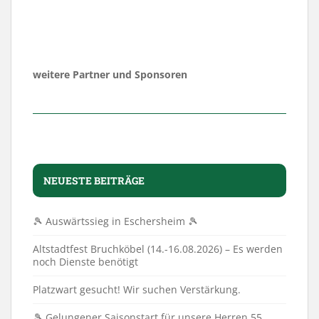
weitere Partner und Sponsoren
NEUESTE BEITRÄGE
🎾 Auswärtssieg in Eschersheim 🎾
Altstadtfest Bruchköbel (14.-16.08.2026) – Es werden
noch Dienste benötigt
Platzwart gesucht! Wir suchen Verstärkung.
🎾 Gelungener Saisonstart für unsere Herren 55