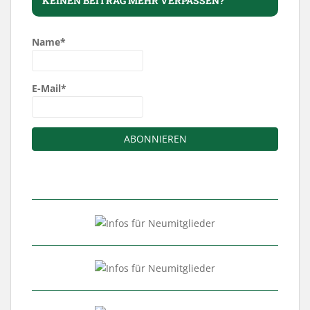
KEINEN BEITRAG MEHR VERPASSEN?
Name*
E-Mail*