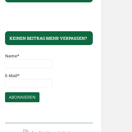
KEINEN BEITRAG MEHR VERPASSEN?
Name*
E-Mail*