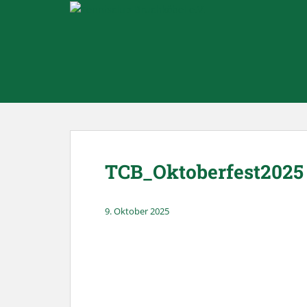
Skip to main content
TCB_Oktoberfest2025
9. Oktober 2025