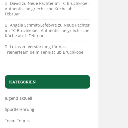
David
zu
Neue Pächter im TC Bruchköbel:
Authentische griechische Küche ab 1.
Februar
Angela Schmitt-Lefebvre
zu
Neue Pächter
im TC Bruchköbel: Authentische griechische
Küche ab 1. Februar
Lukas
zu
Verstärkung für das
Trainerteam beim Tennisclub Bruchköbel
KATEGORIEN
Jugend aktuell
Sportlerehrung
Team-Tennis