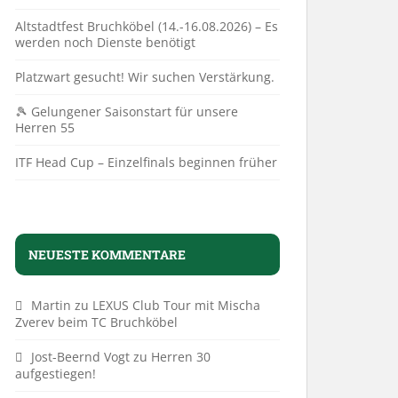
Altstadtfest Bruchköbel (14.-16.08.2026) – Es
werden noch Dienste benötigt
Platzwart gesucht! Wir suchen Verstärkung.
🎾 Gelungener Saisonstart für unsere
Herren 55
ITF Head Cup – Einzelfinals beginnen früher
NEUESTE KOMMENTARE
Martin
zu
LEXUS Club Tour mit Mischa
Zverev beim TC Bruchköbel
Jost-Beernd Vogt
zu
Herren 30
aufgestiegen!