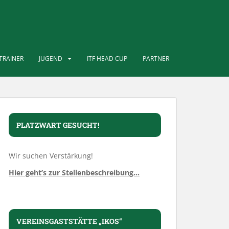
TRAINER
JUGEND
ITF HEAD CUP
PARTNER
PLATZWART GESUCHT!
Wir suchen Verstärkung!
Hier geht’s zur Stellenbeschreibung…
VEREINSGASTSTÄTTE „IKOS“